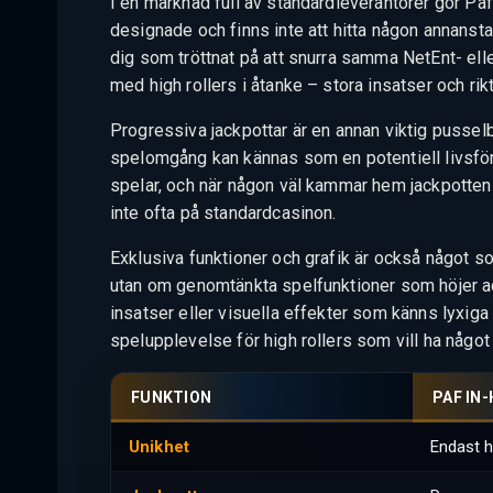
I en marknad full av standardleverantörer gör P
designade och finns inte att hitta någon annansta
dig som tröttnat på att snurra samma NetEnt- ell
med high rollers i åtanke – stora insatser och rik
Progressiva jackpottar är en annan viktig pusselb
spelomgång kan kännas som en potentiell livsför
spelar, och när någon väl kammar hem jackpotten 
inte ofta på standardcasinon.
Exklusiva funktioner och grafik är också något so
utan om genomtänkta spelfunktioner som höjer ad
insatser eller visuella effekter som känns lyxig
spelupplevelse för high rollers som vill ha något 
FUNKTION
PAF IN
Unikhet
Endast 