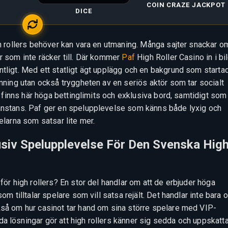
COIN CRAZE JACKPOT
DICE
gh rollers behöver kan vara en utmaning. Många sajter snackar o
r som inte räcker till. Där kommer
Paf
High Roller Casino in i bi
tligt. Med ett statligt ägt upplägg och en bakgrund som startad
änning utan också tryggheten av en seriös aktör som tar socialt
rt finns här höga bettinglimits och exklusiva bord, samtidigt som
nstans. Paf ger en spelupplevelse som känns både lyxig och
elarna som satsar lite mer.
lusiv Spelupplevelse För Den Svenska Hig
för high rollers? En stor del handlar om att de erbjuder höga
om tilltalar spelare som vill satsa rejält. Det handlar inte bara 
kså om hur casinot tar hand om sina större spelare med VIP-
a lösningar gör att high rollers känner sig sedda och uppskatt