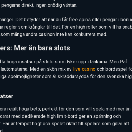
pengarna direkt, ingen onödig väntan.
nger. Det betyder att när du får free spins eller pengar i bonu
a regler som krånglar till det. För en high roller som vill ha sna
del som många andra casinon inte kan konkurrera med.
lers: Mer än bara slots
ofta höga insatser på slots som dyker upp i tankarna. Men Paf
elautomaterna. Med en skön mix av
live casino
och bordsspel f
assiga spelmöjligheter som är skräddarsydda för den svenska hig
atser
era rejält höga bets, perfekt för den som vill spela med mer än
carat med dedikerade high limit-bord ger en spänning och
Här är tempot högt och spelet riktat till spelare som gillar att
d.