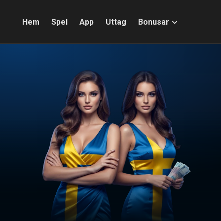
Hem
Spel
App
Uttag
Bonusar