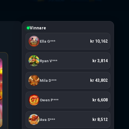
Vinnare
kr 30,130
Emma T***
kr 10,162
Ella G***
kr 3,814
Ryan V***
kr 43,802
Mila D***
kr 6,608
Owen P***