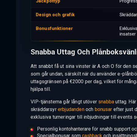
Jackpottyp
Progress
Design och grafik
Skräddar
Bonusfunktioner
Exklusi
insatser
Snabba Uttag Och Plånboksvänl
Att snabbt få ut sina vinster är A och O för den s
som går undan, särskilt när du använder e-plånbö
uttagsgränsen på €2000 per dag, vilket för mång
hjälpa till.
VIP-tjänsterna går långt utöver
snabba
uttag. Här 
skräddarsyr
erbjudanden
och
bonusar
efter just 
exklusiva turneringar till inbjudningar till even
Personlig kontohanterare för snabb support oc
Specialbonusar som
cashback
och insättnings