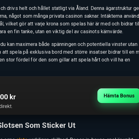
 drivs helt och hållet statligt via Åland. Denna ägarstruktur ge
arna, något som många privata casinon saknar. Intäkterna använ
, vilket gör att varje krona som spelas här är med och bidrar til
ara en fin tanke, utan en viktig del av casinots kärnvärde.
t du kan maximera både spänningen och potentiella vinster utan 
tt spela på exklusiva bord med större insatser bidrar till en 
n stor fördel för den som gillar att spela hårt och vill ha en
Hämta Bonus
00 kr
irekt.
lotsen Som Sticker Ut