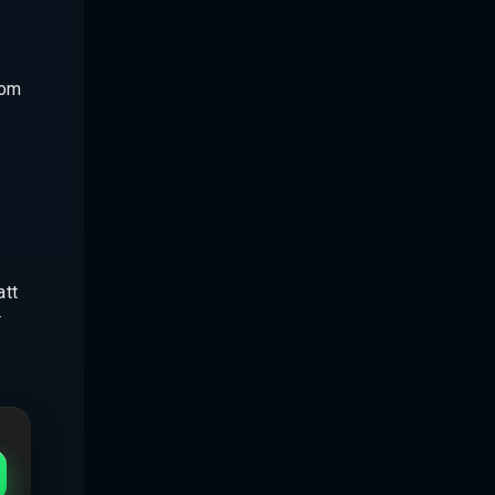
som
att
r