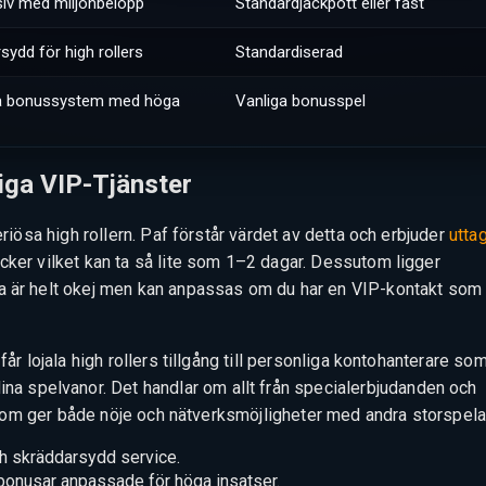
iv med miljonbelopp
Standardjackpott eller fast
sydd för high rollers
Standardiserad
va bonussystem med höga
Vanliga bonusspel
iga VIP-Tjänster
eriösa high rollern. Paf förstår värdet av detta och erbjuder
utta
cker vilket kan ta så lite som 1–2 dagar. Dessutom ligger
a är helt okej men kan anpassas om du har en VIP-kontakt som
får lojala high rollers tillgång till personliga kontohanterare so
dina spelvanor. Det handlar om allt från specialerbjudanden och
ts som ger både nöje och nätverksmöjligheter med andra storspela
h skräddarsydd service.
bonusar anpassade för höga insatser.