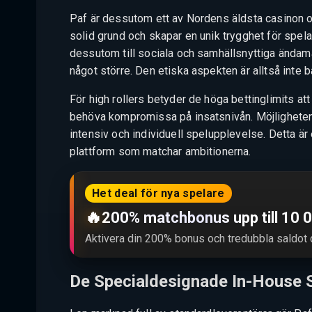
Paf är dessutom ett av Nordens äldsta casinon och
solid grund och skapar en unik trygghet för spel
dessutom till sociala och samhällsnyttiga ändamål
något större. Den etiska aspekten är alltså inte b
För high rollers betyder de höga bettinglimits at
behöva kompromissa på insatsnivån. Möjligheten a
intensiv och individuell spelupplevelse. Detta är e
plattform som matchar ambitionerna.
Het deal för nya spelare
🔥
200% matchbonus upp till 10 0
Aktivera din 200% bonus och tredubbla saldot d
De Specialdesignade In-House S